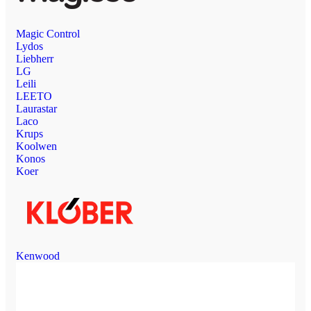
Magic Control
Lydos
Liebherr
LG
Leili
LEETO
Laurastar
Laco
Krups
Koolwen
Konos
Koer
Kenwood