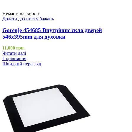
Немає в наявності
Додати до списку бажань
Gorenje 454685 Внутрішнє скло дверей
546x395mm для духовки
11,000
грн.
Читати далі
Порівняння
Швидкий перегляд