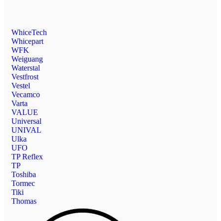
WhiceTech
Whicepart
WFK
Weiguang
Waterstal
Vestfrost
Vestel
Vecamco
Varta
VALUE
Universal
UNIVAL
Ulka
UFO
TP Reflex
TP
Toshiba
Tormec
Tiki
Thomas