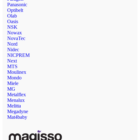
Panasonic
Optibelt
Olab
Oasis
NSK
Nowax
NovaTec
Nord
Nidec
NICPREM
Next
MTS
Moulinex
Mondo
Miele
MG
Metalflex
Menalux
Melitta
Megadyne
Mat4baby