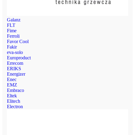
Galanz
FLT
Fime
Ferroli
Favor Cool
Fakir
eva-solo
Europroduct
Errecom
ERIKS
Energizer
Enec
EMZ
Embraco
Eltek
Elitech
Electron