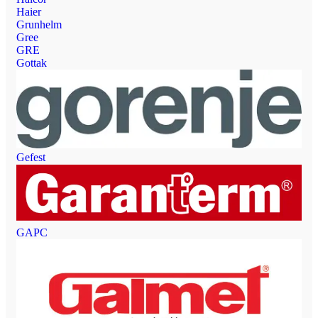
Haier
Grunhelm
Gree
GRE
Gottak
Gefest
GAPC