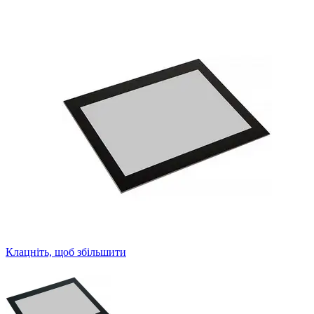
Клацніть, щоб збільшити