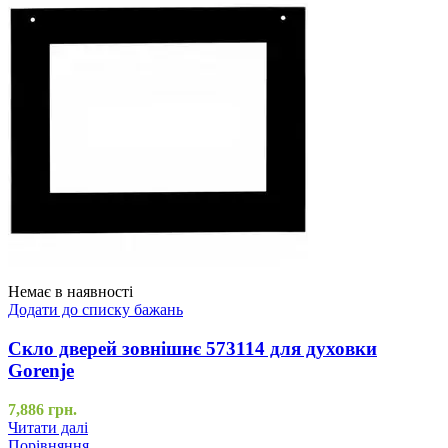
Немає в наявності
Додати до списку бажань
Скло дверей зовнішнє 573114 для духовки
Gorenje
7,886
грн.
Читати далі
Порівняння