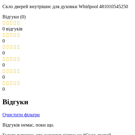
Скло дверей внутрішнє для духовки Whirlpool 481010545250
Відгуки (0)
0 відгуків
0
0
0
0
0
Відгуки
Очистити фільтри
Відгуків немає, поки що.