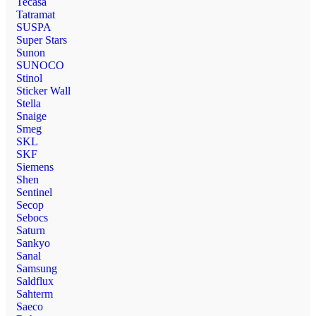
Tecasa
Tatramat
SUSPA
Super Stars
Sunon
SUNOCO
Stinol
Sticker Wall
Stella
Snaige
Smeg
SKL
SKF
Siemens
Shen
Sentinel
Secop
Sebocs
Saturn
Sankyo
Sanal
Samsung
Saldflux
Sahterm
Saeco