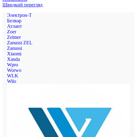
Швидкий перегляд
Электрон-Т
Белвар
Атлант
Zoer
Zelmer
Zanussi ZEL
Zanussi
Xiaomi
Xanda
Wpro
Worwo
WLK
Wilo