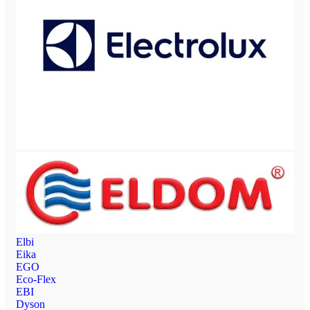
Elbi
Eika
EGO
Eco-Flex
EBI
Dyson