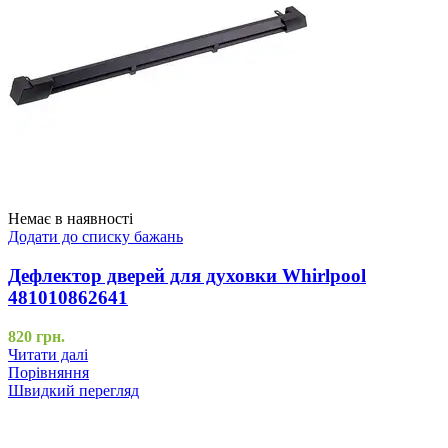
Немає в наявності
Додати до списку бажань
Дефлектор дверей для духовки Whirlpool
481010862641
820
грн.
Читати далі
Порівняння
Швидкий перегляд