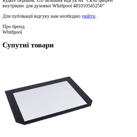
Будьте першим, хто залишив відгук на “Скло дверей
внутрішнє для духовки Whirlpool 481010545250”
Для публікації відгуку вам необхідно
увійти
.
Про бренд
Whirlpool
Супутні товари