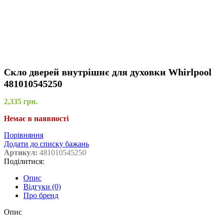
Скло дверей внутрішнє для духовки Whirlpool
481010545250
2,335
грн.
Немає в наявності
Порівняння
Додати до списку бажань
Артикул:
481010545250
Поділитися:
Опис
Відгуки (0)
Про бренд
Опис