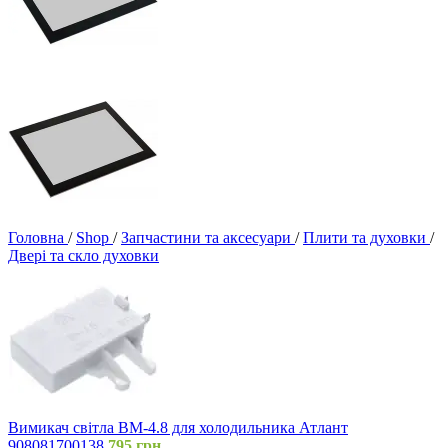
Головна
/
Shop
/
Запчастини та аксесуари
/
Плити та духовки
/
Двері та скло духовки
Вимикач світла ВМ-4.8 для холодильника Атлант
908081700138
795
грн.