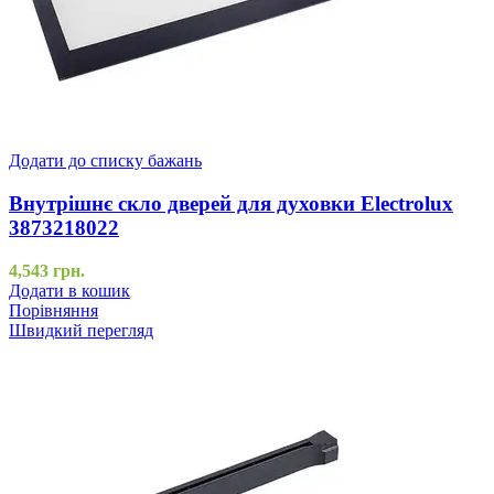
Додати до списку бажань
Внутрішнє скло дверей для духовки Electrolux
3873218022
4,543
грн.
Додати в кошик
Порівняння
Швидкий перегляд