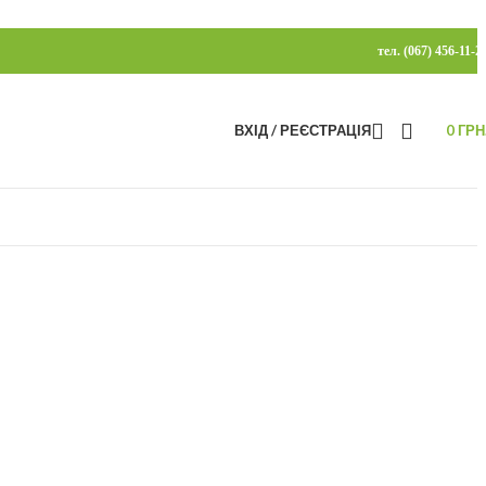
тел. (067) 456-11-2
ВХІД / РЕЄСТРАЦІЯ
0
ГРН