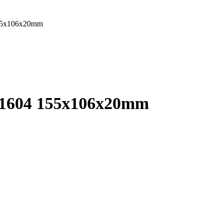
55x106x20mm
51604 155x106x20mm