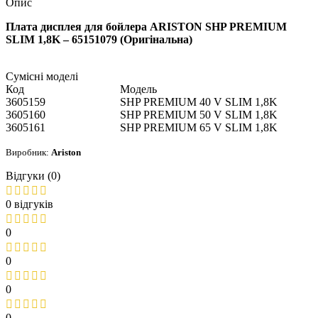
Опис
Плата дисплея для бойлера ARISTON SHP PREMIUM
SLIM 1,8K – 65151079 (Оригінальна)
Сумісні моделі
Код
Модель
3605159
SHP PREMIUM 40 V SLIM 1,8K
3605160
SHP PREMIUM 50 V SLIM 1,8K
3605161
SHP PREMIUM 65 V SLIM 1,8K
Виробник:
Ariston
Відгуки (0)
0 відгуків
0
0
0
0