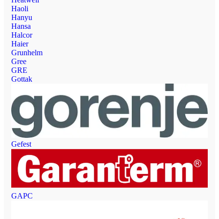
Haoli
Hanyu
Hansa
Halcor
Haier
Grunhelm
Gree
GRE
Gottak
Gefest
GAPC