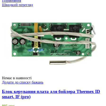
Порівняння
Швидкий перегляд
Немає в наявності
Додати до списку бажань
Блок керування плата для бойлера Thermex ID
smart, IF (pro)
895
грн.