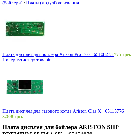
(бойлери)
/
Плати (модулі) керування
Плата дисплея для бойлера Ariston Pro Eco - 65108273
775
грн.
Повернутися до товарів
Плата дисплея для газового котла Ariston Clas X - 65115776
3,308
грн.
Плата дисплея для бойлера ARISTON SHP