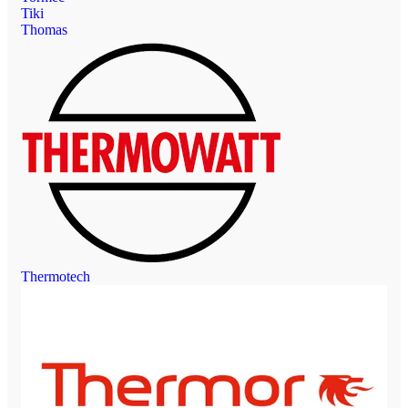
Tiki
Thomas
Thermotech