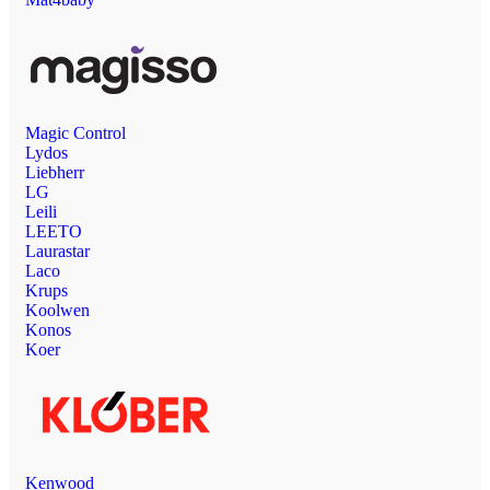
Magic Control
Lydos
Liebherr
LG
Leili
LEETO
Laurastar
Laco
Krups
Koolwen
Konos
Koer
Kenwood