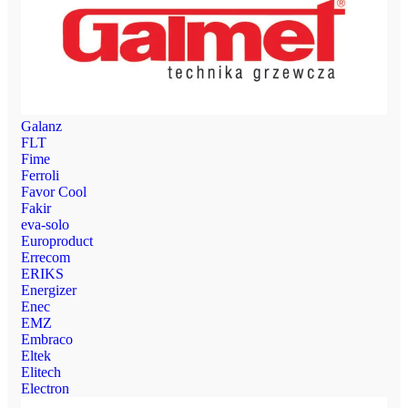
Galanz
FLT
Fime
Ferroli
Favor Cool
Fakir
eva-solo
Europroduct
Errecom
ERIKS
Energizer
Enec
EMZ
Embraco
Eltek
Elitech
Electron