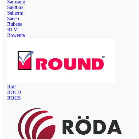
Samsung
Saldflux
Sahterm
Saeco
Rubena
RTM
Rowenta
Rolf
ROLD
ROHS