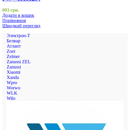
893
грн.
Додати в кошик
Порівняння
Швидкий перегляд
Электрон-Т
Белвар
Атлант
Zoer
Zelmer
Zanussi ZEL
Zanussi
Xiaomi
Xanda
Wpro
Worwo
WLK
Wilo