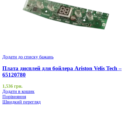
Додати до списку бажань
Плата дисплей для бойлера Ariston Velis Tech –
65120780
1,536
грн.
Додати в кошик
Порівняння
Швидкий перегляд