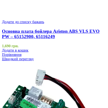
Додати до списку бажань
Основна плата бойлера Ariston ABS VLS EVO
PW – 65152900, 65116249
1,690
грн.
Додати в кошик
Порівняння
Швидкий перегляд