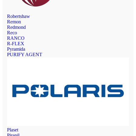
Robertshaw
Remon
Redmond
Reco
RANCO
R-FLEX
Pyramida
PURIFY AGENT
Plaset
Piranil