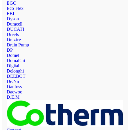
EGO
Eco-Flex
EBI
Dyson
Duracell
DUCATI
Dreefs
Drazice
Drain Pump
DP
Domel
DomaPart
Digital
Delonghi
DEEBOT
De.Na
Danfoss
Daewoo
D.E.M.