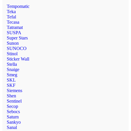
Tempomatic
Teka
Tefal
Tecasa
Tatramat
SUSPA
Super Stars
Sunon
SUNOCO
Stinol
Sticker Wall
Stella
Snaige
Smeg
SKL
SKF
Siemens
Shen
Sentinel
Secop
Sebocs
Saturn
Sankyo
Sanal