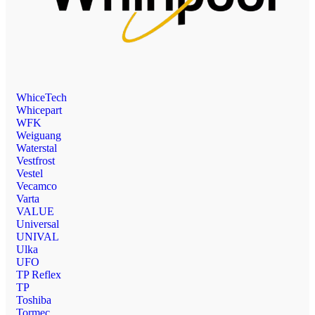
WhiceTech
Whicepart
WFK
Weiguang
Waterstal
Vestfrost
Vestel
Vecamco
Varta
VALUE
Universal
UNIVAL
Ulka
UFO
TP Reflex
TP
Toshiba
Tormec