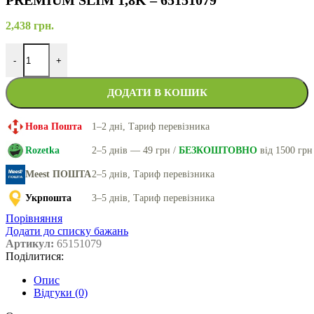
PREMIUM SLIM 1,8K – 65151079
2,438
грн.
-
+
ДОДАТИ В КОШИК
Нова Пошта
1–2 дні, Тариф перевізника
Rozetka
2–5 днів — 49 грн /
БЕЗКОШТОВНО
від 1500 грн
Meest ПОШТА
2–5 днів, Тариф перевізника
Укрпошта
3–5 днів, Тариф перевізника
Порівняння
Додати до списку бажань
Артикул:
65151079
Поділитися:
Опис
Відгуки (0)