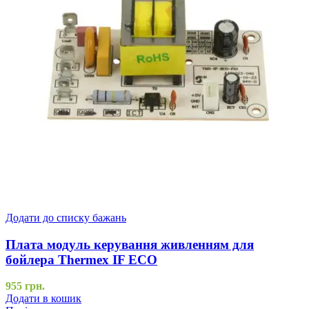
Додати до списку бажань
Плата модуль керування живленням для
бойлера Thermex IF ECO
955
грн.
Додати в кошик