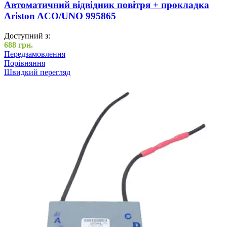
Автоматичний відвідник повітря + прокладка
Ariston ACO/UNO 995865
Доступний з:
688
грн.
Передзамовлення
Порівняння
Швидкий перегляд