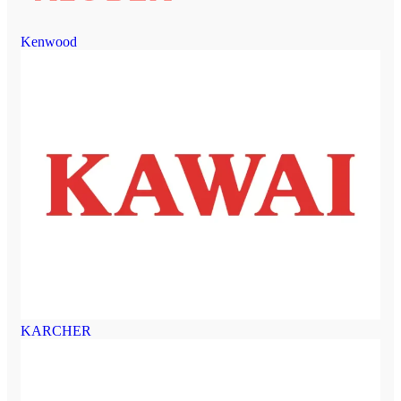
Kenwood
KARCHER