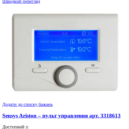
Швидкий перегляд
Додати до списку бажань
Sensys Ariston – пульт управления арт. 3318613
Доступний з: