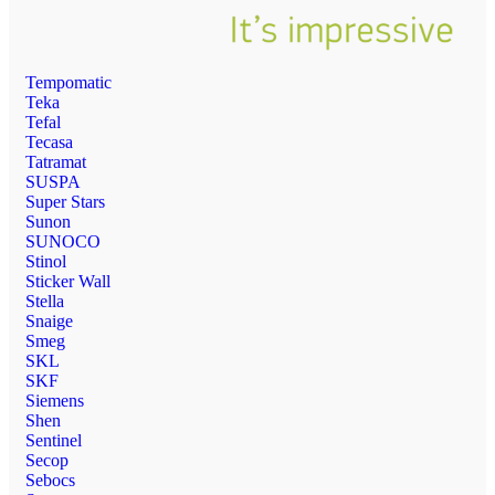
Tempomatic
Teka
Tefal
Tecasa
Tatramat
SUSPA
Super Stars
Sunon
SUNOCO
Stinol
Sticker Wall
Stella
Snaige
Smeg
SKL
SKF
Siemens
Shen
Sentinel
Secop
Sebocs