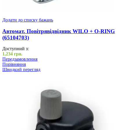
Додати до списку бажань
Автомат. Повітрявідвідник WILO + O-RING
(65104703)
Доступний з:
1,234
грн.
Передзамовлення
Порівняння
Швидкий перегляд