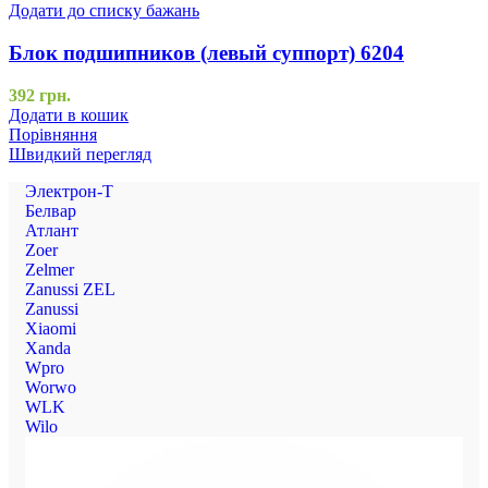
Додати до списку бажань
Блок подшипников (левый суппорт) 6204
392
грн.
Додати в кошик
Порівняння
Швидкий перегляд
Электрон-Т
Белвар
Атлант
Zoer
Zelmer
Zanussi ZEL
Zanussi
Xiaomi
Xanda
Wpro
Worwo
WLK
Wilo