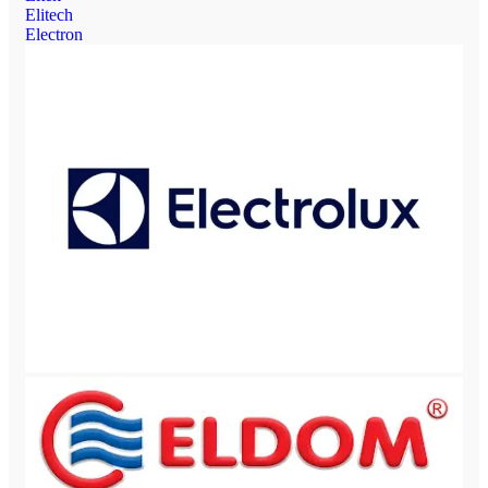
Elitech
Electron