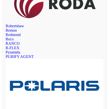
Robertshaw
Remon
Redmond
Reco
RANCO
R-FLEX
Pyramida
PURIFY AGENT