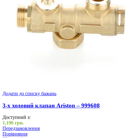
Додати до списку бажань
3-х ходовий клапан Ariston – 999608
Доступний з:
1,196
грн.
Передзамовлення
Порівняння