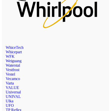
WhiceTech
Whicepart
WFK
Weiguang
Waterstal
Vestfrost
Vestel
Vecamco
Varta
VALUE
Universal
UNIVAL
Ulka
UFO
TP Reflex