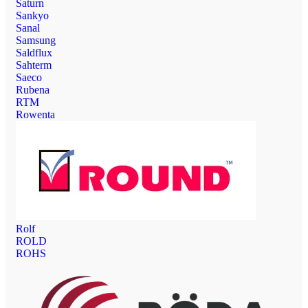
Saturn
Sankyo
Sanal
Samsung
Saldflux
Sahterm
Saeco
Rubena
RTM
Rowenta
Rolf
ROLD
ROHS