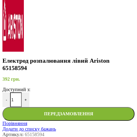
Електрод розпалювання лівий Ariston
65158594
392
грн.
Доступний з:
-
+
ПЕРЕДЗАМОВЛЕННЯ
Порівняння
Додати до списку бажань
Артикул:
65158594