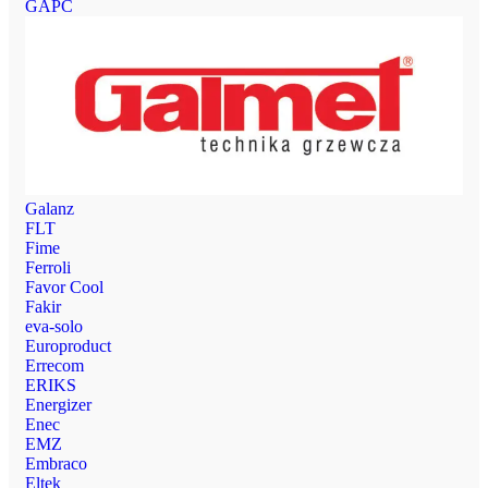
GAPC
Galanz
FLT
Fime
Ferroli
Favor Cool
Fakir
eva-solo
Europroduct
Errecom
ERIKS
Energizer
Enec
EMZ
Embraco
Eltek