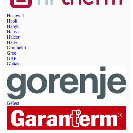
Heatwell
Haoli
Hanyu
Hansa
Halcor
Haier
Grunhelm
Gree
GRE
Gottak
Gefest