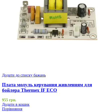
Додати до списку бажань
Плата модуль керування живленням для
бойлера Thermex IF ECO
955
грн.
Додати в кошик
Порівняння