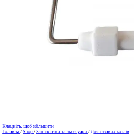
Клацніть, щоб збільшити
Головна
/
Shop
/
Запчастини та аксесуари
/
Для газових котлів