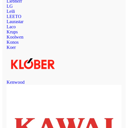
Liebherr
LG
Leili
LEETO
Laurastar
Laco
Krups
Koolwen
Konos
Koer
Kenwood