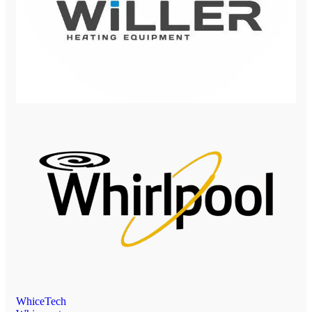
WhiceTech