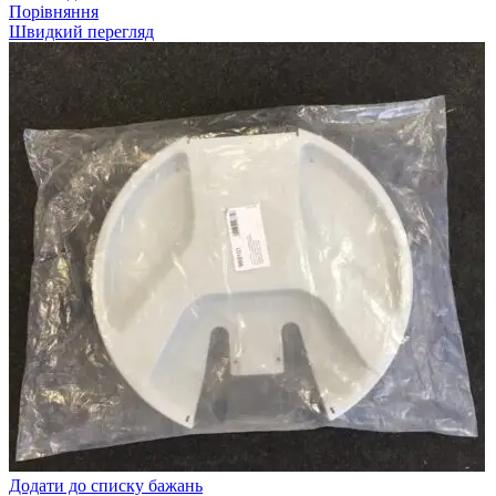
Порівняння
Швидкий перегляд
Додати до списку бажань