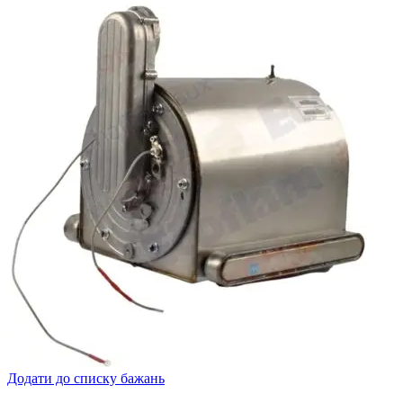
Додати до списку бажань