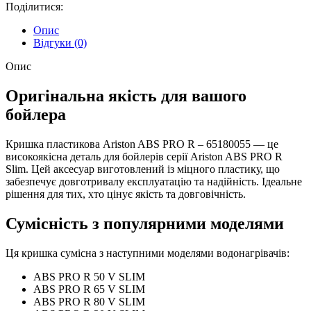
Поділитися:
Опис
Відгуки (0)
Опис
Оригінальна якість для вашого
бойлера
Кришка пластикова Ariston ABS PRO R – 65180055 — це
високоякісна деталь для бойлерів серії Ariston ABS PRO R
Slim. Цей аксесуар виготовлений із міцного пластику, що
забезпечує довготривалу експлуатацію та надійність. Ідеальне
рішення для тих, хто цінує якість та довговічність.
Сумісність з популярними моделями
Ця кришка сумісна з наступними моделями водонагрівачів:
ABS PRO R 50 V SLIM
ABS PRO R 65 V SLIM
ABS PRO R 80 V SLIM