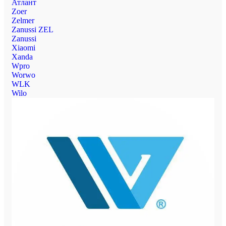
Атлант
Zoer
Zelmer
Zanussi ZEL
Zanussi
Xiaomi
Xanda
Wpro
Worwo
WLK
Wilo