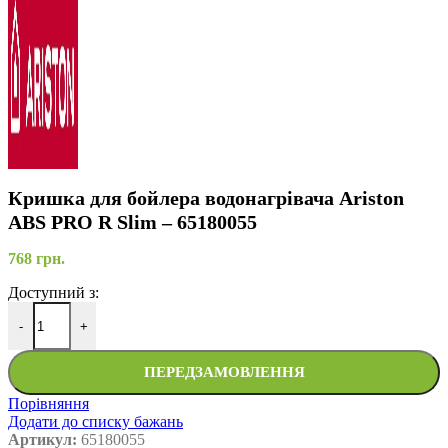
Кришка для бойлера водонагрівача Ariston
ABS PRO R Slim – 65180055
768
грн.
Доступний з:
-
+
ПЕРЕДЗАМОВЛЕННЯ
Порівняння
Додати до списку бажань
Артикул:
65180055