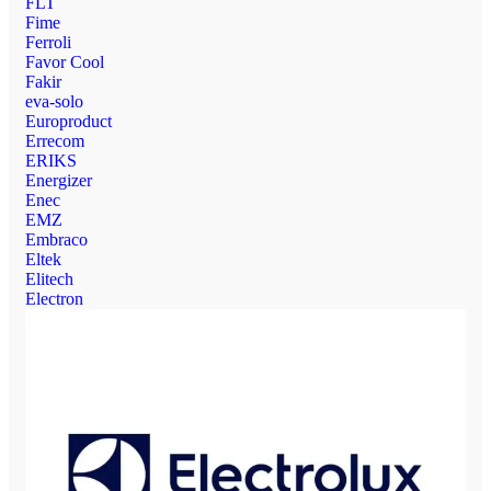
FLT
Fime
Ferroli
Favor Cool
Fakir
eva-solo
Europroduct
Errecom
ERIKS
Energizer
Enec
EMZ
Embraco
Eltek
Elitech
Electron