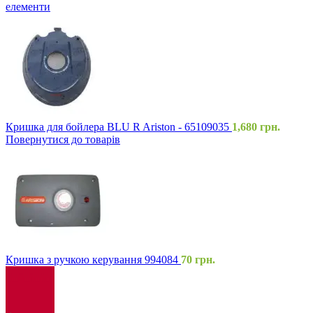
елементи
Кришка для бойлера BLU R Ariston - 65109035
1,680
грн.
Повернутися до товарів
Кришка з ручкою керування 994084
70
грн.