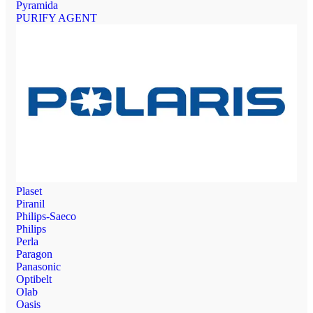
Pyramida
PURIFY AGENT
Plaset
Piranil
Philips-Saeco
Philips
Perla
Paragon
Panasonic
Optibelt
Olab
Oasis