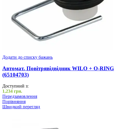
Додати до списку бажань
Автомат. Повітрявідвідник WILO + O-RING
(65104703)
Доступний з:
1,234
грн.
Передзамовлення
Порівняння
Швидкий перегляд