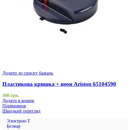
Додати до списку бажань
Пластикова кришка + неон Ariston 65104590
368
грн.
Додати в кошик
Порівняння
Швидкий перегляд
Электрон-Т
Белвар