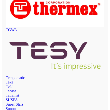
TGWA
Tempomatic
Teka
Tefal
Tecasa
Tatramat
SUSPA
Super Stars
Sunon