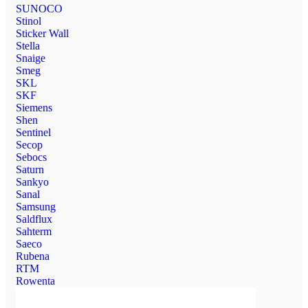
SUNOCO
Stinol
Sticker Wall
Stella
Snaige
Smeg
SKL
SKF
Siemens
Shen
Sentinel
Secop
Sebocs
Saturn
Sankyo
Sanal
Samsung
Saldflux
Sahterm
Saeco
Rubena
RTM
Rowenta