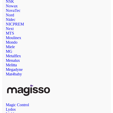
NSK
Nowax
NovaTec
Nord
Nidec
NICPREM
Next
MTS
Moulinex
Mondo
Miele
MG
Metalflex
Menalux
Melitta
Megadyne
Mat4baby
Magic Control
Lydos