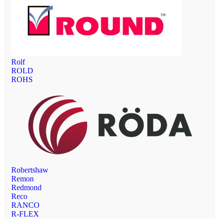
Rolf
ROLD
ROHS
Robertshaw
Remon
Redmond
Reco
RANCO
R-FLEX