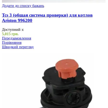
Додати до списку бажань
Tcs 3 (общая система проверки) для котлов
Ariston 996200
Доступний з:
5,015
грн.
Передзамовлення
Порівняння
Швидкий перегляд