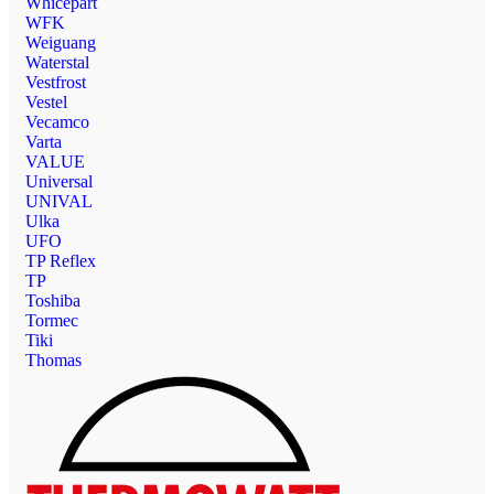
Whicepart
WFK
Weiguang
Waterstal
Vestfrost
Vestel
Vecamco
Varta
VALUE
Universal
UNIVAL
Ulka
UFO
TP Reflex
TP
Toshiba
Tormec
Tiki
Thomas