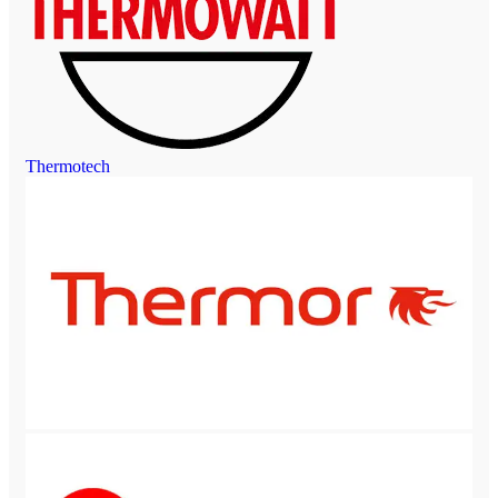
Thermotech