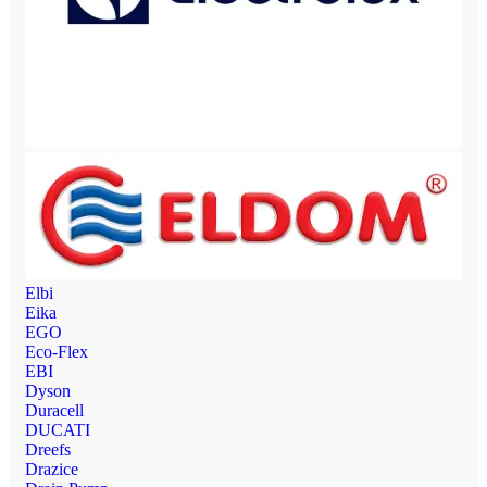
Elbi
Eika
EGO
Eco-Flex
EBI
Dyson
Duracell
DUCATI
Dreefs
Drazice