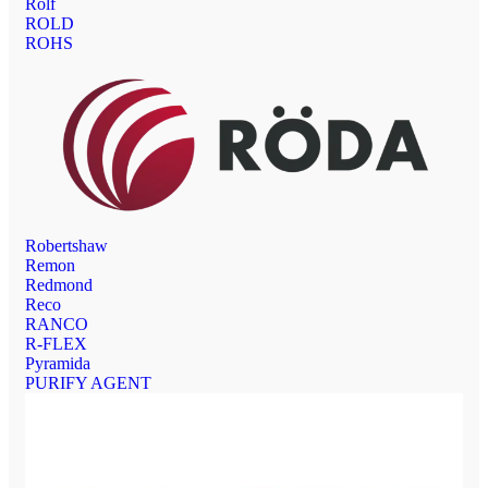
Rolf
ROLD
ROHS
Robertshaw
Remon
Redmond
Reco
RANCO
R-FLEX
Pyramida
PURIFY AGENT