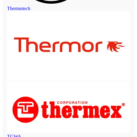
Thermotech
TGWA