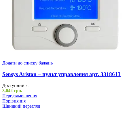
Додати до списку бажань
Sensys Ariston – пульт управления арт. 3318613
Доступний з:
3,042
грн.
Передзамовлення
Порівняння
Швидкий перегляд