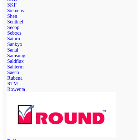
SKF
Siemens
Shen
Sentinel
Secop
Sebocs
Saturn
Sankyo
Sanal
Samsung
Saldflux
Sahterm
Saeco
Rubena
RTM
Rowenta