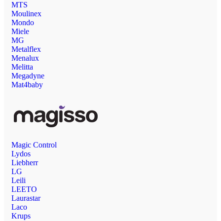
MTS
Moulinex
Mondo
Miele
MG
Metalflex
Menalux
Melitta
Megadyne
Mat4baby
Magic Control
Lydos
Liebherr
LG
Leili
LEETO
Laurastar
Laco
Krups