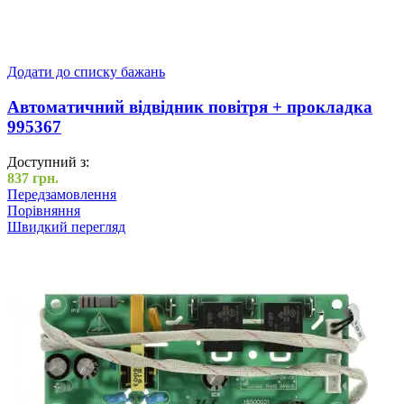
Додати до списку бажань
Автоматичний відвідник повітря + прокладка
995367
Доступний з:
837
грн.
Передзамовлення
Порівняння
Швидкий перегляд