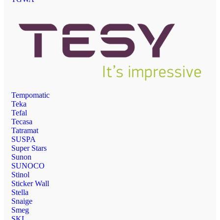
Tempomatic
Teka
Tefal
Tecasa
Tatramat
SUSPA
Super Stars
Sunon
SUNOCO
Stinol
Sticker Wall
Stella
Snaige
Smeg
SKL