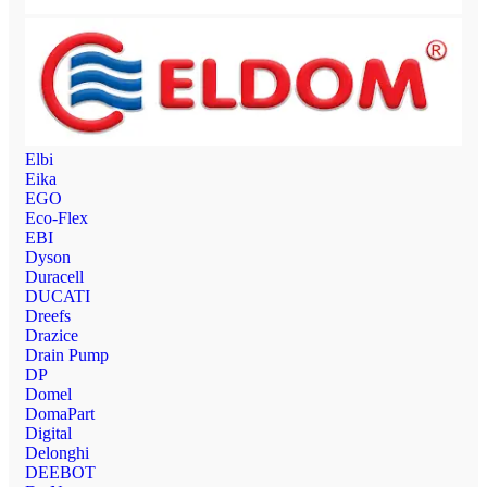
Elbi
Eika
EGO
Eco-Flex
EBI
Dyson
Duracell
DUCATI
Dreefs
Drazice
Drain Pump
DP
Domel
DomaPart
Digital
Delonghi
DEEBOT