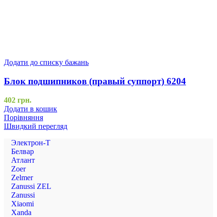
Додати до списку бажань
Блок подшипников (правый суппорт) 6204
402
грн.
Додати в кошик
Порівняння
Швидкий перегляд
Электрон-Т
Белвар
Атлант
Zoer
Zelmer
Zanussi ZEL
Zanussi
Xiaomi
Xanda