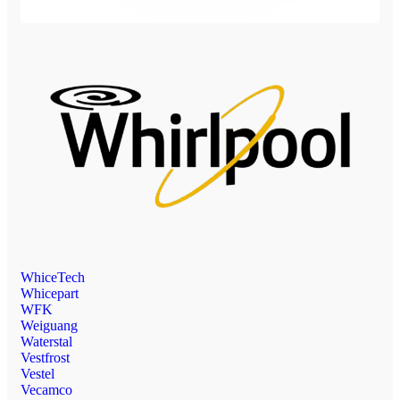
WhiceTech
Whicepart
WFK
Weiguang
Waterstal
Vestfrost
Vestel
Vecamco