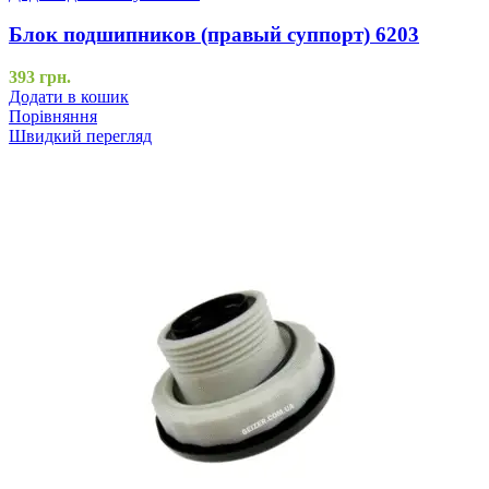
Блок подшипников (правый суппорт) 6203
393
грн.
Додати в кошик
Порівняння
Швидкий перегляд