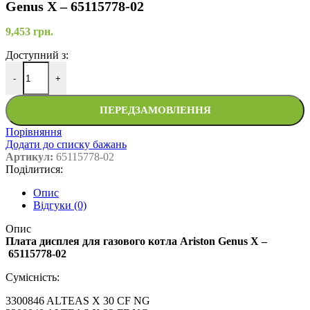
Genus X – 65115778-02
9,453
грн.
Доступний з:
-
+
ПЕРЕДЗАМОВЛЕННЯ
Порівняння
Додати до списку бажань
Артикул:
65115778-02
Поділитися:
Опис
Відгуки (0)
Опис
Плата дисплея для газового котла Ariston Genus X –
65115778-02
Сумісність:
3300846 ALTEAS X 30 CF NG