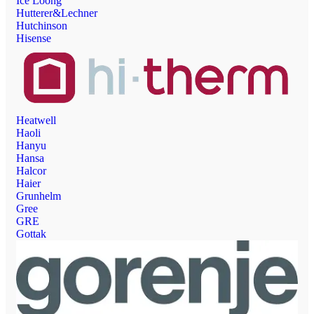
Ice Loong
Hutterer&Lechner
Hutchinson
Hisense
Heatwell
Haoli
Hanyu
Hansa
Halcor
Haier
Grunhelm
Gree
GRE
Gottak