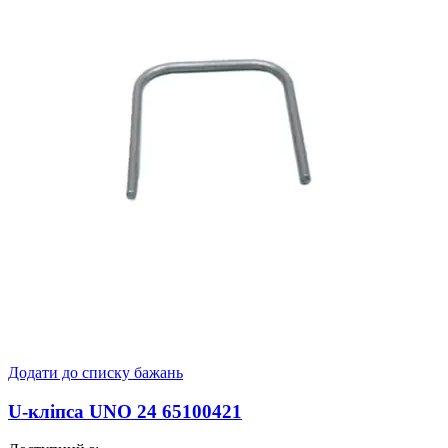
Додати до списку бажань
U-кліпса UNO 24 65100421