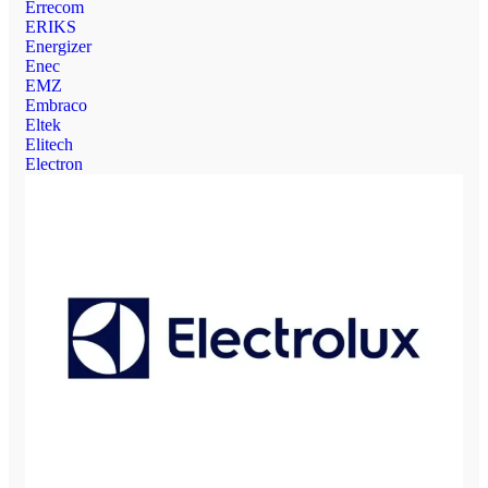
Errecom
ERIKS
Energizer
Enec
EMZ
Embraco
Eltek
Elitech
Electron