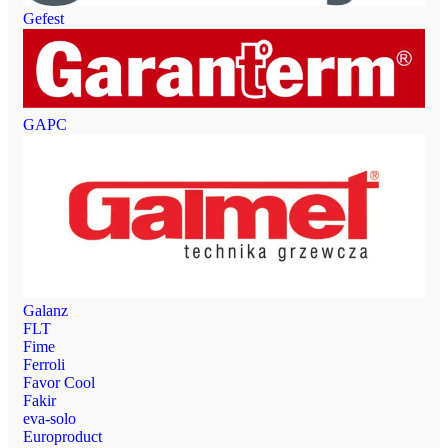
Gefest
GAPC
Galanz
FLT
Fime
Ferroli
Favor Cool
Fakir
eva-solo
Europroduct