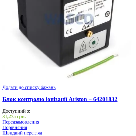
Додати до списку бажань
Блок контролю іонізації Ariston – 64201832
Доступний з:
31,275
грн.
Передзамовлення
Порівняння
Швидкий перегляд