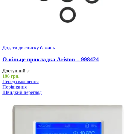
Додати до списку бажань
O-кільце прокладка Ariston – 998424
Доступний з:
196
грн.
Передзамовлення
Порівняння
Швидкий перегляд