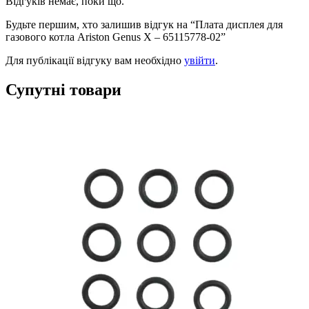
Відгуків немає, поки що.
Будьте першим, хто залишив відгук на “Плата дисплея для
газового котла Ariston Genus X – 65115778-02”
Для публікації відгуку вам необхідно
увійти
.
Супутні товари