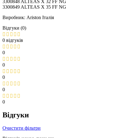
3300848 ALTEAS X 32 FF NG
3300849 ALTEAS X 35 FF NG
Виробник: Ariston Італія
Відгуки (0)
0 відгуків
0
0
0
0
0
Відгуки
Очистити фільтри