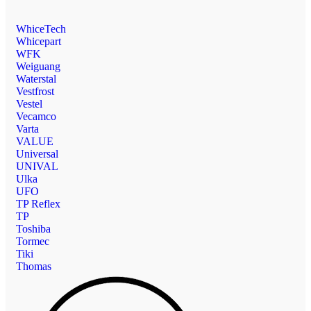
WhiceTech
Whicepart
WFK
Weiguang
Waterstal
Vestfrost
Vestel
Vecamco
Varta
VALUE
Universal
UNIVAL
Ulka
UFO
TP Reflex
TP
Toshiba
Tormec
Tiki
Thomas