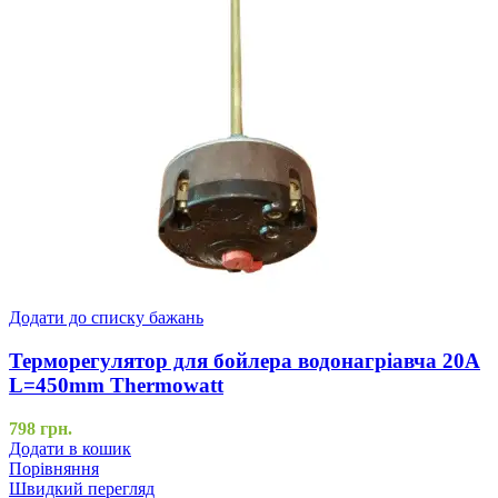
Додати до списку бажань
Терморегулятор для бойлера водонагріавча 20А
L=450mm Thermowatt
798
грн.
Додати в кошик
Порівняння
Швидкий перегляд