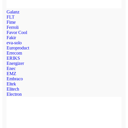
Galanz
FLT
Fime
Ferroli
Favor Cool
Fakir
eva-solo
Europroduct
Errecom
ERIKS
Energizer
Enec
EMZ
Embraco
Eltek
Elitech
Electron