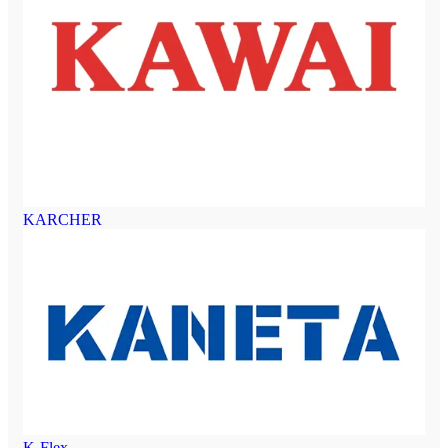
KARCHER
K-Flex