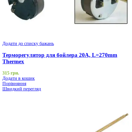
Додати до списку бажань
Терморегулятор для бойлера 20А, L=270mm
Thermex
315
грн.
Додати в кошик
Порівняння
Швидкий перегляд