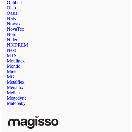
Optibelt
Olab
Oasis
NSK
Nowax
NovaTec
Nord
Nidec
NICPREM
Next
MTS
Moulinex
Mondo
Miele
MG
Metalflex
Menalux
Melitta
Megadyne
Mat4baby