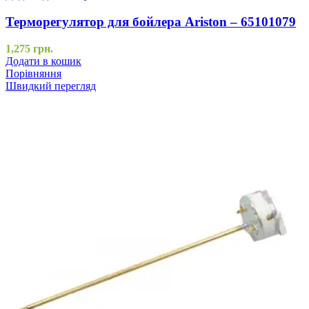
Терморегулятор для бойлера Ariston – 65101079
1,275
грн.
Додати в кошик
Порівняння
Швидкий перегляд