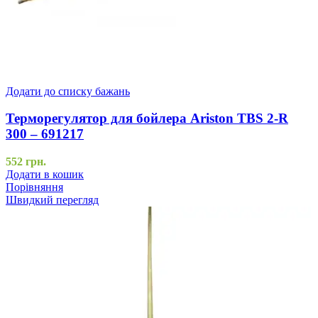
Додати до списку бажань
Терморегулятор для бойлера Ariston TBS 2-R
300 – 691217
552
грн.
Додати в кошик
Порівняння
Швидкий перегляд