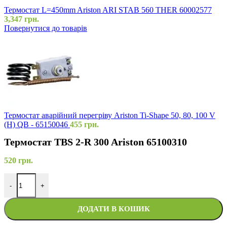
Термостат L=450mm Ariston ARI STAB 560 THER 60002577
3,347
грн.
Повернутися до товарів
Термостат аварійний перегріву Ariston Ti-Shape 50, 80, 100 V
(H) QB - 65150046
455
грн.
Термостат TBS 2-R 300 Ariston 65100310
520
грн.
-
+
ДОДАТИ В КОШИК