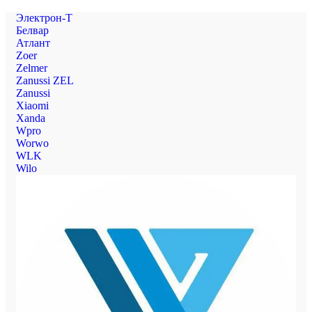
Электрон-Т
Белвар
Атлант
Zoer
Zelmer
Zanussi ZEL
Zanussi
Xiaomi
Xanda
Wpro
Worwo
WLK
Wilo