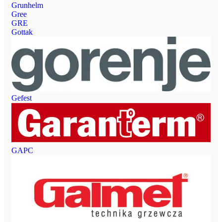
Grunhelm
Gree
GRE
Gottak
Gefest
GAPC