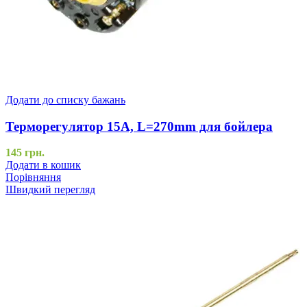
Додати до списку бажань
Терморегулятор 15А, L=270mm для бойлера
145
грн.
Додати в кошик
Порівняння
Швидкий перегляд