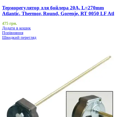
Терморегулятор для бойлера 20А, L=270mm
Atlantic, Thermor, Round, Gorenje, RT 0050 LF Atl
475
грн.
Додати в кошик
Порівняння
Швидкий перегляд