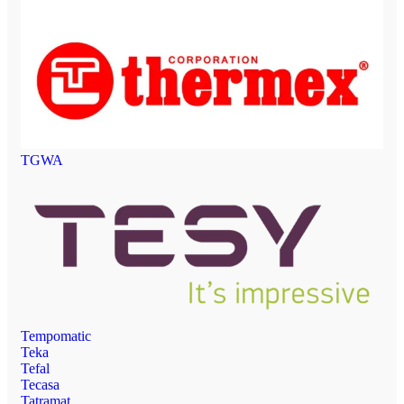
TGWA
Tempomatic
Teka
Tefal
Tecasa
Tatramat