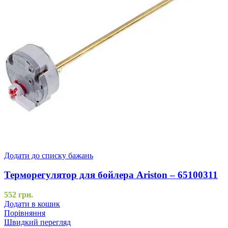
Додати до списку бажань
Терморегулятор для бойлера Ariston – 65100311
552
грн.
Додати в кошик
Порівняння
Швидкий перегляд