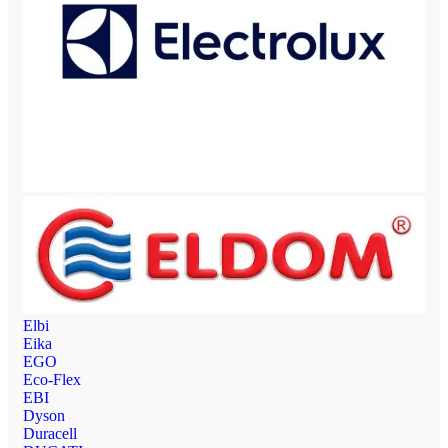
Elbi
Eika
EGO
Eco-Flex
EBI
Dyson
Duracell