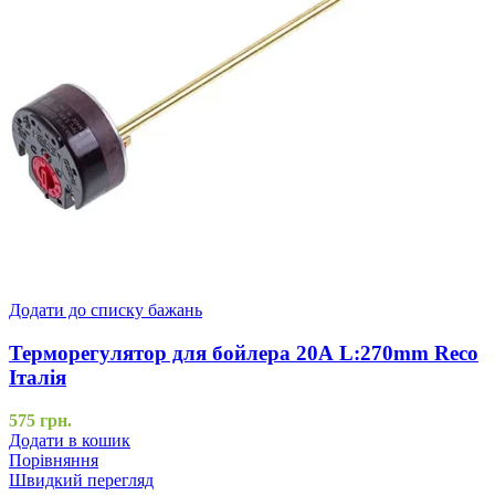
Додати до списку бажань
Терморегулятор для бойлера 20А L:270mm Reco
Італія
575
грн.
Додати в кошик
Порівняння
Швидкий перегляд