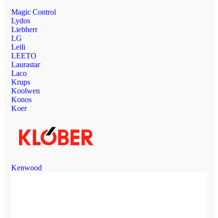
Magic Control
Lydos
Liebherr
LG
Leili
LEETO
Laurastar
Laco
Krups
Koolwen
Konos
Koer
Kenwood