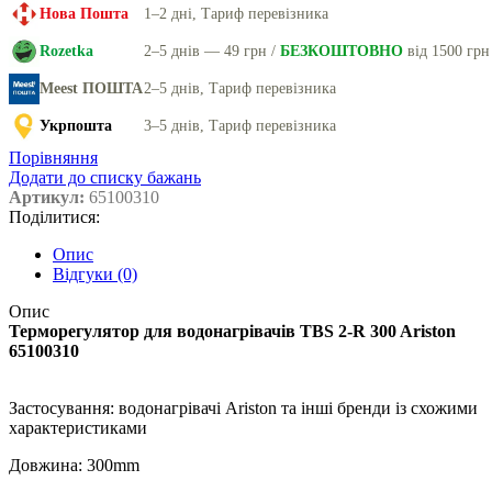
Нова Пошта
1–2 дні, Тариф перевізника
Rozetka
2–5 днів — 49 грн /
БЕЗКОШТОВНО
від 1500 грн
Meest ПОШТА
2–5 днів, Тариф перевізника
Укрпошта
3–5 днів, Тариф перевізника
Порівняння
Додати до списку бажань
Артикул:
65100310
Поділитися:
Опис
Відгуки (0)
Опис
Терморегулятор для водонагрівачів TBS 2-R 300 Ariston
65100310
Застосування: водонагрівачі Ariston та інші бренди із схожими
характеристиками
Довжина: 300mm