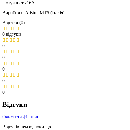
Потужність:16А
Виробник: Ariston MTS (Італія)
Відгуки (0)
0 відгуків
0
0
0
0
0
Відгуки
Очистити фільтри
Відгуків немає, поки що.