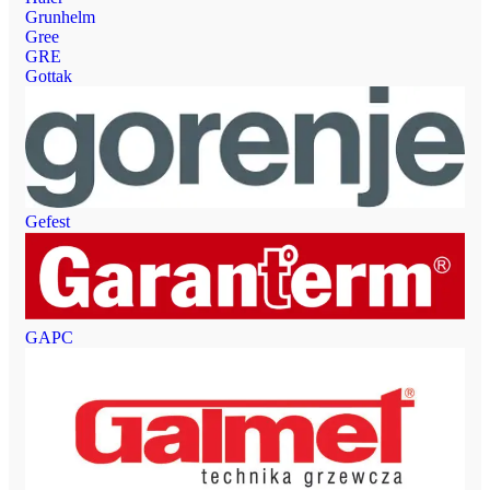
Grunhelm
Gree
GRE
Gottak
Gefest
GAPC