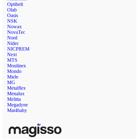
Optibelt
Olab
Oasis
NSK
Nowax
NovaTec
Nord
Nidec
NICPREM
Next
MTS
Moulinex
Mondo
Miele
MG
Metalflex
Menalux
Melitta
Megadyne
Mat4baby