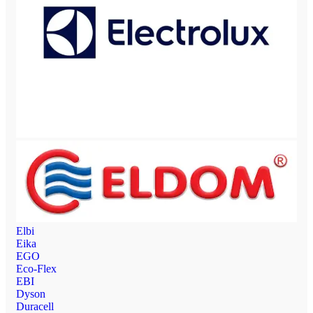
Elbi
Eika
EGO
Eco-Flex
EBI
Dyson
Duracell