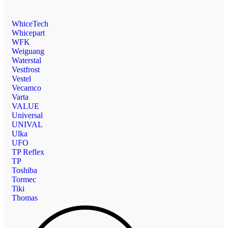
WhiceTech
Whicepart
WFK
Weiguang
Waterstal
Vestfrost
Vestel
Vecamco
Varta
VALUE
Universal
UNIVAL
Ulka
UFO
TP Reflex
TP
Toshiba
Tormec
Tiki
Thomas