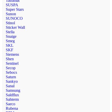
Tatramat
SUSPA
Super Stars
Sunon
SUNOCO
Stinol
Sticker Wall
Stella
Snaige
Smeg
SKL
SKF
Siemens
Shen
Sentinel
Secop
Sebocs
Saturn
Sankyo
Sanal
Samsung
Saldflux
Sahterm
Saeco
Rubena