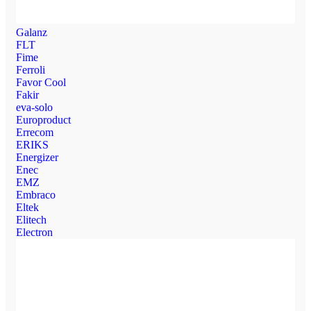
Galanz
FLT
Fime
Ferroli
Favor Cool
Fakir
eva-solo
Europroduct
Errecom
ERIKS
Energizer
Enec
EMZ
Embraco
Eltek
Elitech
Electron