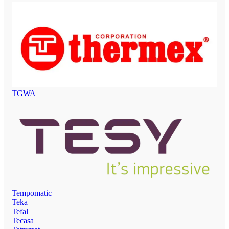
TGWA
Tempomatic
Teka
Tefal
Tecasa