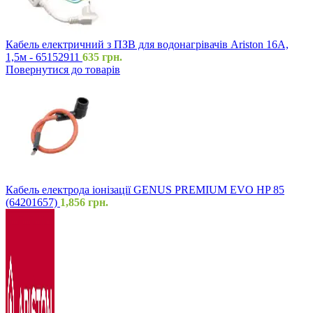
Кабель електричний з ПЗВ для водонагрівачів Ariston 16А,
1,5м - 65152911
635
грн.
Повернутися до товарів
Кабель електрода іонізації GENUS PREMIUM EVO HP 85
(64201657)
1,856
грн.