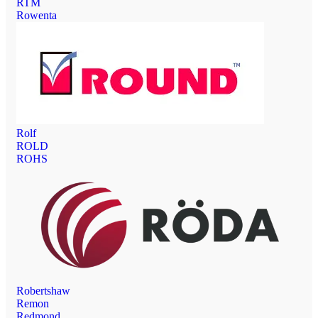
RTM
Rowenta
Rolf
ROLD
ROHS
Robertshaw
Remon
Redmond