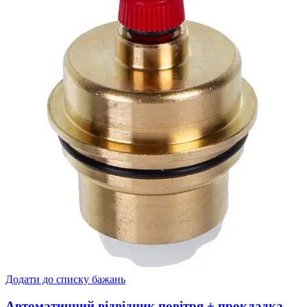
Додати до списку бажань
Автоматичний відвідник повітря + прокладка