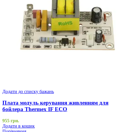
Додати до списку бажань
Плата модуль керування живленням для
бойлера Thermex IF ECO
955
грн.
Додати в кошик
Порівняння