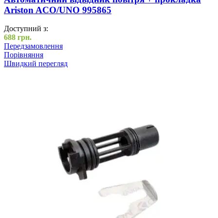
Ariston ACO/UNO 995865
Доступний з:
688
грн.
Передзамовлення
Порівняння
Швидкий перегляд