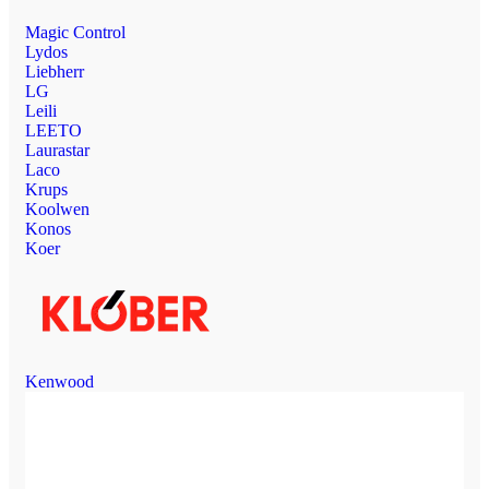
Magic Control
Lydos
Liebherr
LG
Leili
LEETO
Laurastar
Laco
Krups
Koolwen
Konos
Koer
Kenwood