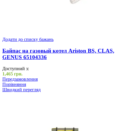
Додати до списку бажань
Байпас на газовый котел Ariston BS, CLAS,
GENUS 65104336
Доступний з:
1,465
грн.
Передзамовлення
Порівняння
Швидкий перегляд