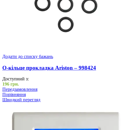
Додати до списку бажань
O-кільце прокладка Ariston – 998424
Доступний з:
196
грн.
Передзамовлення
Порівняння
Швидкий перегляд