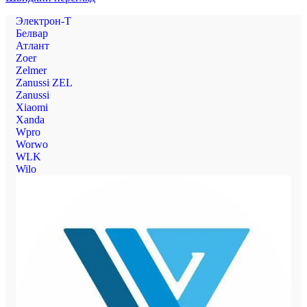
Электрон-Т
Белвар
Атлант
Zoer
Zelmer
Zanussi ZEL
Zanussi
Xiaomi
Xanda
Wpro
Worwo
WLK
Wilo