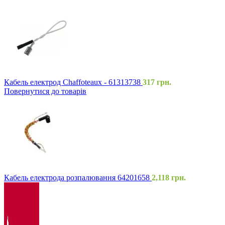
Кабель електрод Chaffoteaux - 61313738
317
грн.
Повернутися до товарів
Кабель електрода розпалювання 64201658
2,118
грн.