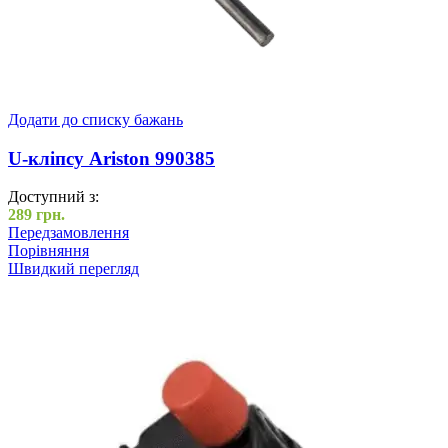
Додати до списку бажань
U-кліпсу Ariston 990385
Доступний з:
289
грн.
Передзамовлення
Порівняння
Швидкий перегляд