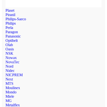
Plaset
Piranil
Philips-Saeco
Philips
Perla
Paragon
Panasonic
Optibelt
Olab
Oasis
NSK
Nowax
NovaTec
Nord
Nidec
NICPREM
Next
MTS
Moulinex
Mondo
Miele
MG
Metalflex