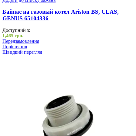
Додати до списку бажань
Байпас на газовый котел Ariston BS, CLAS,
GENUS 65104336
Доступний з:
1,465
грн.
Передзамовлення
Порівняння
Швидкий перегляд