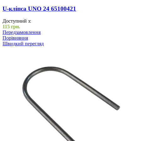
U-кліпса UNO 24 65100421
Доступний з:
115
грн.
Передзамовлення
Порівняння
Швидкий перегляд