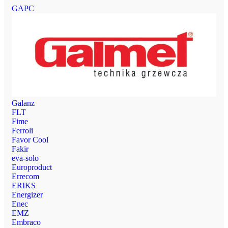
GAPC
Galanz
FLT
Fime
Ferroli
Favor Cool
Fakir
eva-solo
Europroduct
Errecom
ERIKS
Energizer
Enec
EMZ
Embraco