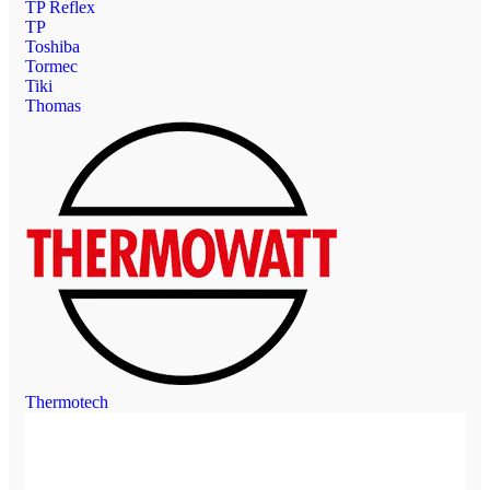
TP Reflex
TP
Toshiba
Tormec
Tiki
Thomas
Thermotech