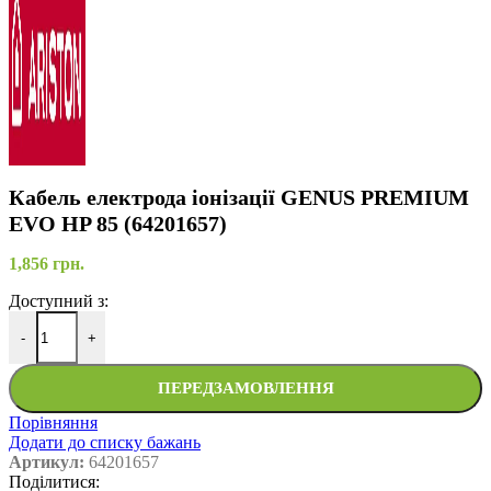
Кабель електрода іонізації GENUS PREMIUM
EVO HP 85 (64201657)
1,856
грн.
Доступний з:
-
+
ПЕРЕДЗАМОВЛЕННЯ
Порівняння
Додати до списку бажань
Артикул:
64201657
Поділитися: