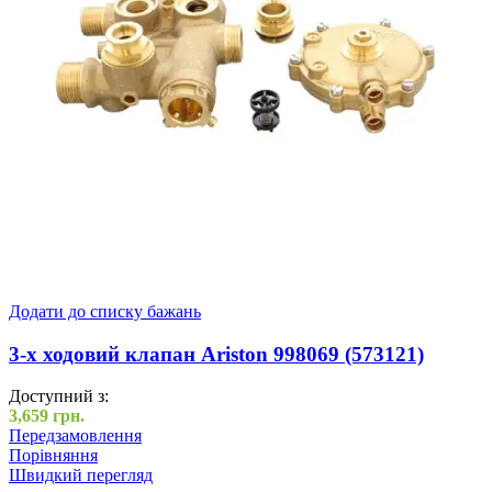
Додати до списку бажань
3-х ходовий клапан Ariston 998069 (573121)
Доступний з:
3,659
грн.
Передзамовлення
Порівняння
Швидкий перегляд