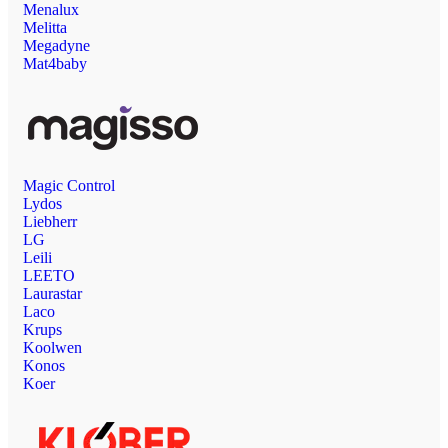
Menalux
Melitta
Megadyne
Mat4baby
Magic Control
Lydos
Liebherr
LG
Leili
LEETO
Laurastar
Laco
Krups
Koolwen
Konos
Koer