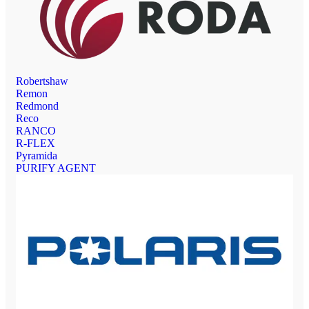
Robertshaw
Remon
Redmond
Reco
RANCO
R-FLEX
Pyramida
PURIFY AGENT