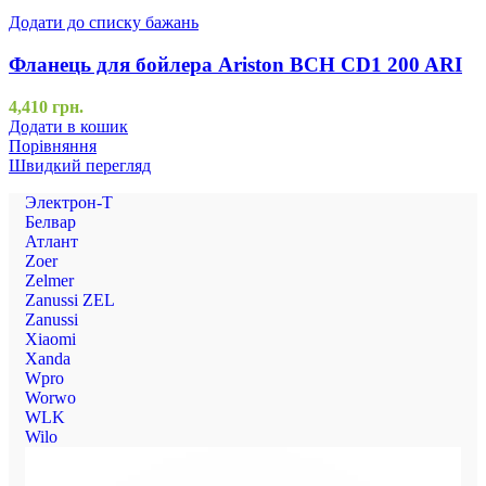
Додати до списку бажань
Фланець для бойлера Ariston BCH CD1 200 ARI
4,410
грн.
Додати в кошик
Порівняння
Швидкий перегляд
Электрон-Т
Белвар
Атлант
Zoer
Zelmer
Zanussi ZEL
Zanussi
Xiaomi
Xanda
Wpro
Worwo
WLK
Wilo