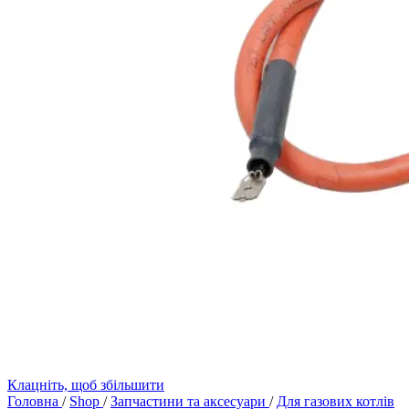
Клацніть, щоб збільшити
Головна
/
Shop
/
Запчастини та аксесуари
/
Для газових котлів