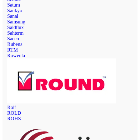
Saturn
Sankyo
Sanal
Samsung
Saldflux
Sahterm
Saeco
Rubena
RTM
Rowenta
Rolf
ROLD
ROHS