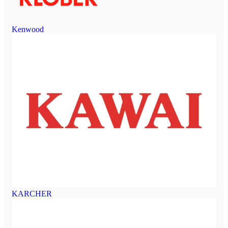
Kenwood
KARCHER