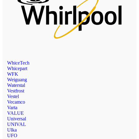
WhiceTech
Whicepart
WFK
Weiguang
Waterstal
Vestfrost
Vestel
Vecamco
Varta
VALUE
Universal
UNIVAL
Ulka
UFO