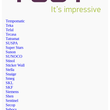
Tempomatic
Teka
Tefal
Tecasa
Tatramat
SUSPA
Super Stars
Sunon
SUNOCO
Stinol
Sticker Wall
Stella
Snaige
Smeg
SKL
SKF
Siemens
Shen
Sentinel
Secop
Sebocs