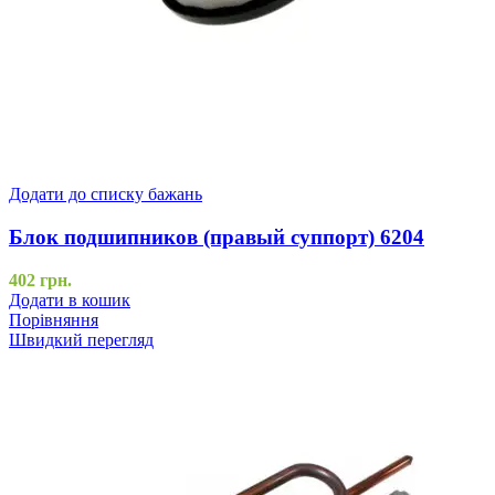
Додати до списку бажань
Блок подшипников (правый суппорт) 6204
402
грн.
Додати в кошик
Порівняння
Швидкий перегляд